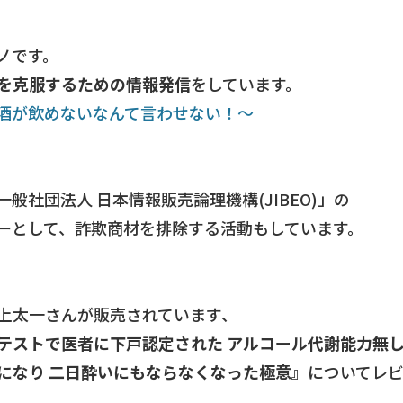
ノです。
を克服するための情報発信
をしています。
酒が飲めないなんて言わせない！～
般社団法人 日本情報販売論理機構(JIBEO)」の
ーとして、詐欺商材を排除する活動もしています。
上太一さんが販売されています、
テストで医者に下戸認定された アルコール代謝能力無
になり 二日酔いにもならなくなった極意』
についてレ