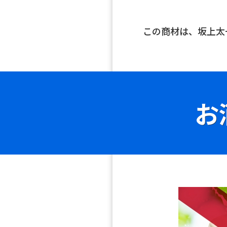
この商材は、坂上太
お