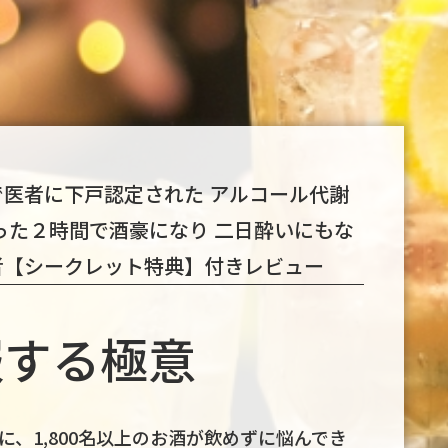
医者に下戸認定された アルコール代謝
った２時間で酒豪になり 二日酔いにもな
者【シークレット特典】付きレビュー
服する極意
、1,800名以上のお酒が飲めずに悩んでき