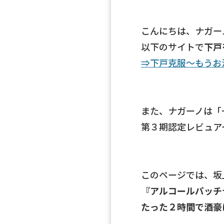
こんにちは、ナガー
以下のサイトで
下戸
⇒下戸克服～もうお
また、ナガーノは「一
第３期認定レビュア
このページでは、坂
『アルコールパッチ
たった２時間で酒豪