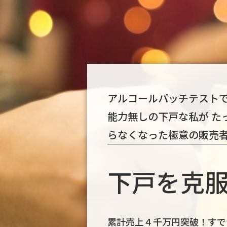
アルコールパッチテストで
能力無しの下戸な私が た
らなくなった極意の販売
下戸を克
累計売上４千万円突破！すでに