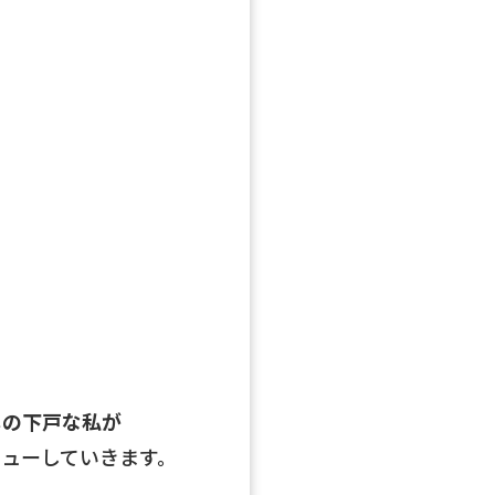
しの下戸な私が
ビューしていきます。