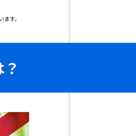
います。
は？